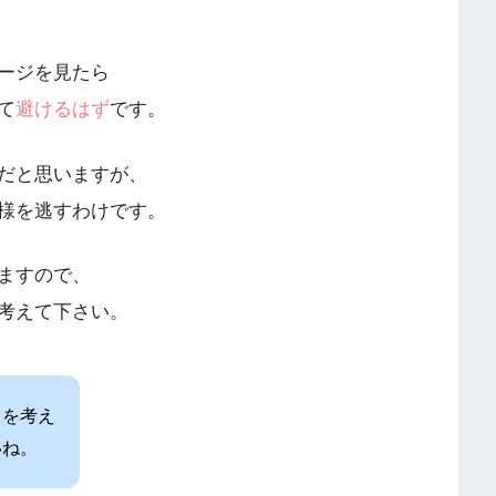
ージを見たら
て
避けるはず
です。
だと思いますが、
様を逃すわけです。
ますので、
考えて下さい。
とを考え
いね。