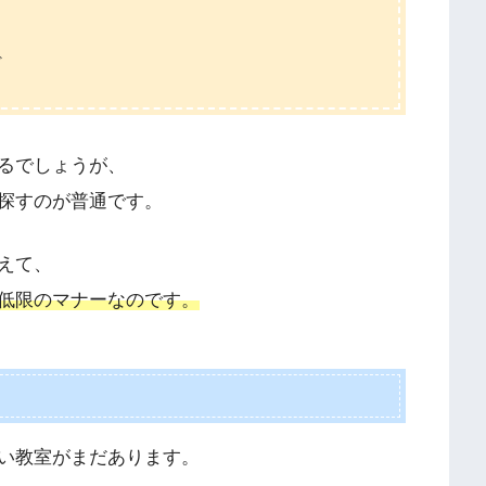
ど
るでしょうが、
探すのが普通です。
えて、
低限のマナーなのです。
い教室がまだあります。