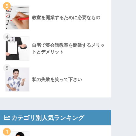
3
教室を開業するために必要なもの
4
自宅で英会話教室を開業するメリッ
トとデメリット
5
私の失敗を笑って下さい
カテゴリ別人気ランキング
1