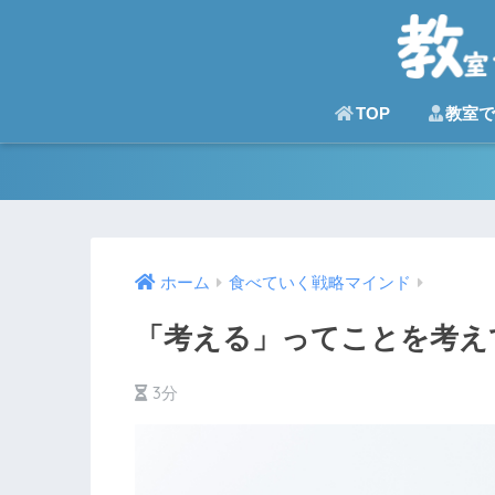
TOP
教室で
ホーム
食べていく戦略マインド
「考える」ってことを考え
3分