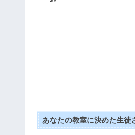
あき
あなたの教室に決めた生徒