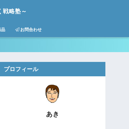
く戦略塾～
商品
お問合わせ
プロフィール
あき