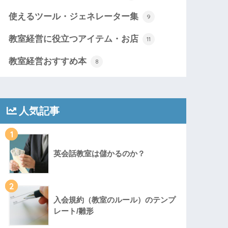
使えるツール・ジェネレーター集
9
教室経営に役立つアイテム・お店
11
教室経営おすすめ本
8
人気記事
1
英会話教室は儲かるのか？
2
入会規約（教室のルール）のテンプ
レート/雛形