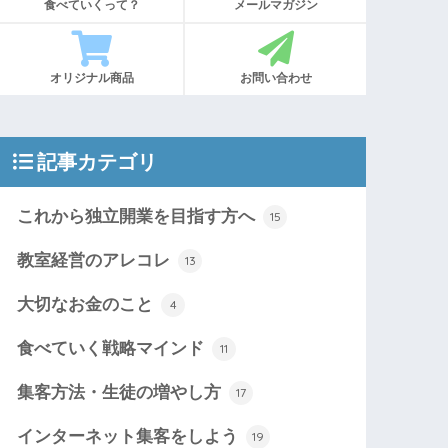
食べていくって？
メールマガジン
オリジナル商品
お問い合わせ
記事カテゴリ
これから独立開業を目指す方へ
15
教室経営のアレコレ
13
大切なお金のこと
4
食べていく戦略マインド
11
集客方法・生徒の増やし方
17
インターネット集客をしよう
19