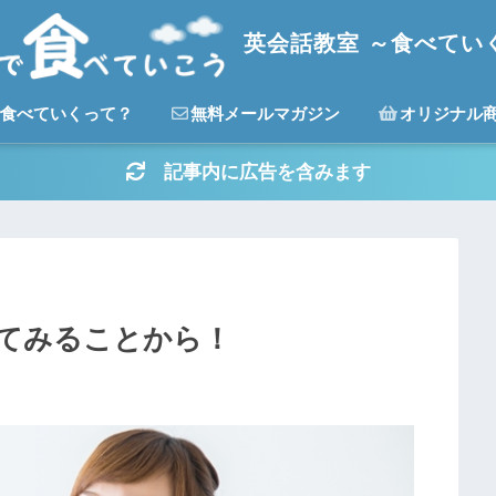
英会話教室 ～食べてい
食べていくって？
無料メールマガジン
オリジナル
記事内に広告を含みます
てみることから！