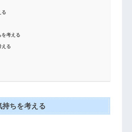
える
ちを考える
考える
気持ちを考える