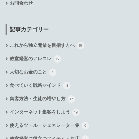
お問合わせ
記事カテゴリー
これから独立開業を目指す方へ
15
教室経営のアレコレ
13
大切なお金のこと
4
食べていく戦略マインド
11
集客方法・生徒の増やし方
17
インターネット集客をしよう
19
使えるツール・ジェネレーター集
9
教室経営に役立つアイテム・お店
11