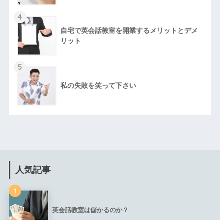
4
自宅で英会話教室を開業するメリットとデメ
リット
5
私の失敗を笑って下さい
人気記事
1
英会話教室は儲かるのか？