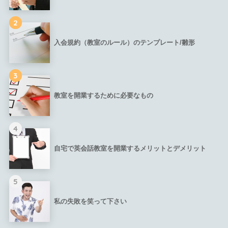
2
入会規約（教室のルール）のテンプレート/雛形
3
教室を開業するために必要なもの
4
自宅で英会話教室を開業するメリットとデメリット
5
私の失敗を笑って下さい