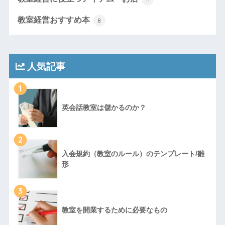
教室経営おすすめ本
8
人気記事
1
英会話教室は儲かるのか？
2
入会規約（教室のルール）のテンプレート/雛
形
3
教室を開業するために必要なもの