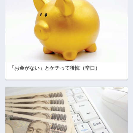
「お金がない」とケチって後悔（辛口）