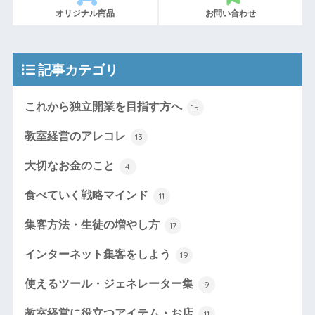
オリジナル商品
お問い合わせ
記事カテゴリ
これから独立開業を目指す方へ
15
教室経営のアレコレ
13
大切なお金のこと
4
食べていく戦略マインド
11
集客方法・生徒の増やし方
17
インターネット集客をしよう
19
使えるツール・ジェネレーター集
9
教室経営に役立つアイテム・お店
11