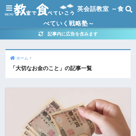
英会話教室 ～食
べていく戦略塾～
記事内に広告を含みます
ホーム
「大切なお金のこと」の記事一覧