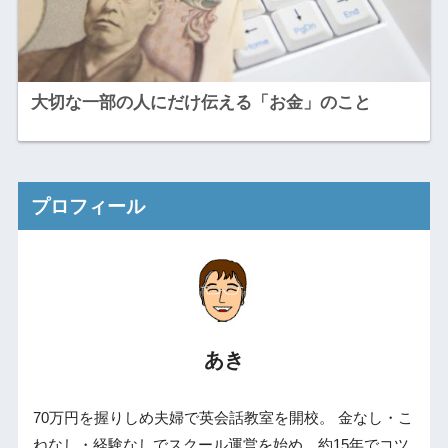
大切な一部の人にだけ伝える「お金」のこと
プロフィール
あき
70万円を握りしめ夫婦で英会話教室を開校。 金なし・こ
ねなし・経験なしでスクール運営を始め、約15年でコツ