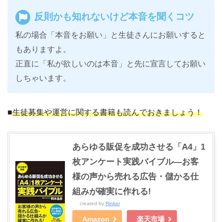
反則かも知れないけど本音を聞くコツ
私の場合「本音をお願い」と生徒さんにお願いすると
もありますよ。
正直に「私が欲しいのは本音」と先に宣言してお願い
しちゃいます。
■
生徒募集や運営に関する書籍も読んでおきましょう！
あらゆる販促を成功させる「A4」1
枚アンケート実践バイブル―お客
様の声から売れる広告・儲かる仕
組みが確実に作れる!
created by
Rinker
Amazon
楽天市場