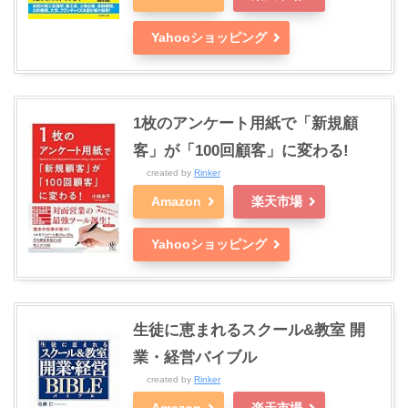
Yahooショッピング
1枚のアンケート用紙で「新規顧
客」が「100回顧客」に変わる!
created by
Rinker
Amazon
楽天市場
Yahooショッピング
生徒に恵まれるスクール&教室 開
業・経営バイブル
created by
Rinker
Amazon
楽天市場