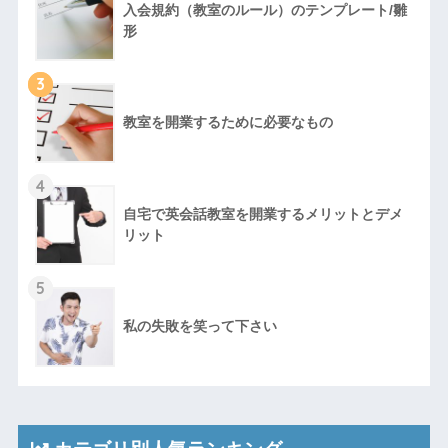
入会規約（教室のルール）のテンプレート/雛
形
3
教室を開業するために必要なもの
4
自宅で英会話教室を開業するメリットとデメ
リット
5
私の失敗を笑って下さい