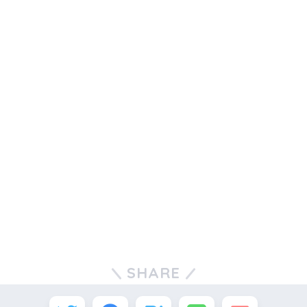
SHARE