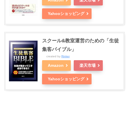
Yahooショッピング
スクール&教室運営のための「生徒
集客バイブル」
created by
Rinker
Amazon
楽天市場
Yahooショッピング