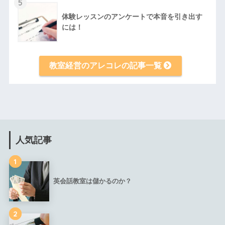
5
体験レッスンのアンケートで本音を引き出す
には！
教室経営のアレコレの記事一覧
人気記事
1
英会話教室は儲かるのか？
2