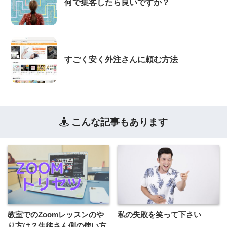
何で集客したら良いですか？
すごく安く外注さんに頼む方法
こんな記事もあります
教室でのZoomレッスンのや
私の失敗を笑って下さい
り方は？生徒さん側の使い方