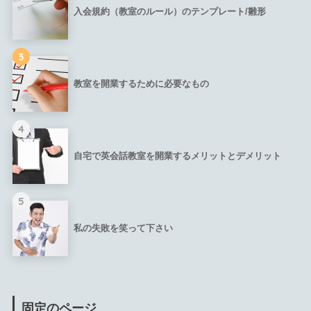
入会規約（教室のルール）のテンプレート/雛形
3
教室を開業するために必要なもの
4
自宅で英会話教室を開業するメリットとデメリット
5
私の失敗を笑って下さい
固定のページ