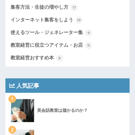
集客方法・生徒の増やし方
17
インターネット集客をしよう
19
使えるツール・ジェネレーター集
9
教室経営に役立つアイテム・お店
11
教室経営おすすめ本
8
人気記事
1
英会話教室は儲かるのか？
2