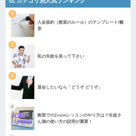
カテゴリ別人気ランキング
1
入会規約（教室のルール）のテンプレート/雛
形
2
私の失敗を笑って下さい
3
退会したいなら「どうぞ どうぞ」
4
教室でのZoomレッスンのやり方は？生徒さ
ん側の使い方の説明が重要！